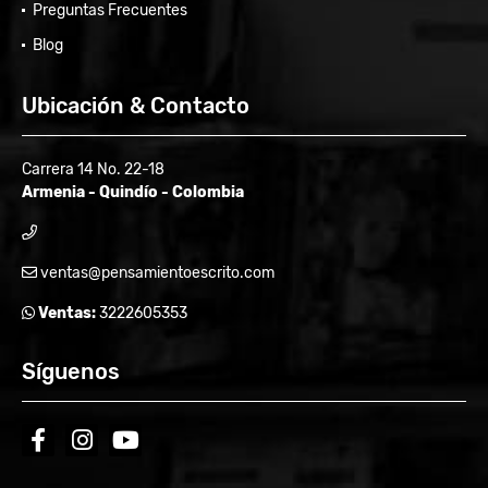
Preguntas Frecuentes
Blog
Ubicación & Contacto
Carrera 14 No. 22-18
Armenia - Quindío - Colombia
ventas@pensamientoescrito.com
Ventas:
3222605353
Síguenos
facebook
instagram
youtube