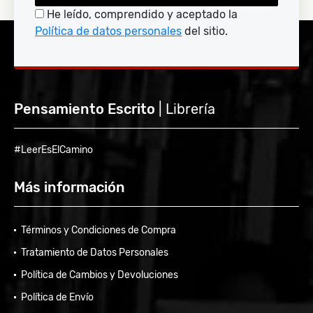
He leído, comprendido y aceptado la
Política de datos personales
del sitio.
Pensamiento Escrito
| Librería
#LeerEsElCamino
Más información
Términos y Condiciones de Compra
Tratamiento de Datos Personales
Política de Cambios y Devoluciones
Política de Envío