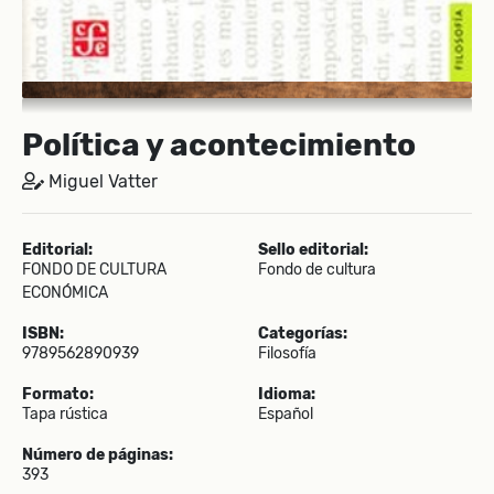
Política y acontecimiento
Miguel Vatter
Editorial:
Sello editorial:
FONDO DE CULTURA
Fondo de cultura
ECONÓMICA
ISBN:
Categorías:
9789562890939
Filosofía
Formato:
Idioma:
Tapa rústica
Español
Número de páginas:
393