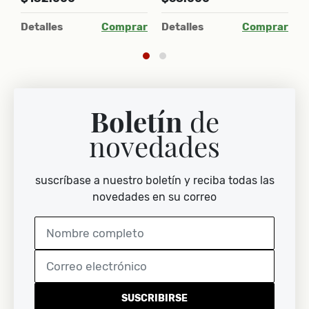
ar
Detalles
Comprar
Detalles
Comprar
D
Boletín
de
novedades
suscríbase a nuestro boletín y reciba todas las
novedades en su correo
SUSCRIBIRSE