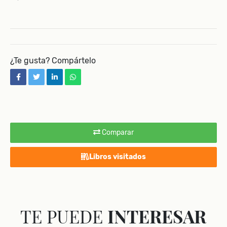
¿Te gusta? Compártelo
facebook
twitter
linkedin
whatsapp
Comparar
Libros visitados
TE PUEDE
INTERESAR