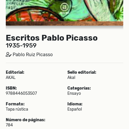
Escritos Pablo Picasso
1935-1959
Pablo Ruiz Picasso
Editorial:
Sello editorial:
AKAL
Akal
ISBN:
Categorías:
9788446053507
Ensayo
Formato:
Idioma:
Tapa rústica
Español
Número de páginas:
784