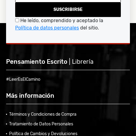
SUSCRIBIRSE
He leído, comprendido y aceptado la
Política de datos personales
del sitio.
Pensamiento Escrito
| Librería
#LeerEsElCamino
Más información
Términos y Condiciones de Compra
Tratamiento de Datos Personales
Política de Cambios y Devoluciones