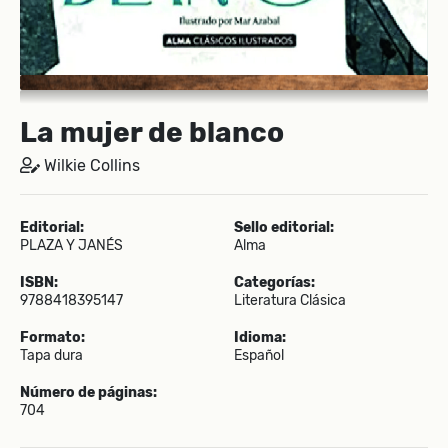
La mujer de blanco
Wilkie Collins
Editorial:
Sello editorial:
PLAZA Y JANÉS
Alma
ISBN:
Categorías:
9788418395147
Literatura Clásica
Formato:
Idioma:
Tapa dura
Español
Número de páginas:
704