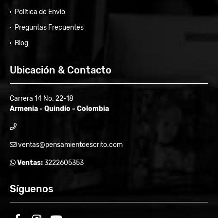
Política de Envío
Preguntas Frecuentes
Blog
Ubicación & Contacto
Carrera 14 No. 22-18
Armenia - Quindío - Colombia
ventas@pensamientoescrito.com
Ventas:
3222605353
Síguenos
facebook
instagram
youtube