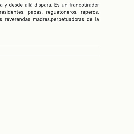
 y desde allá dispara. Es un francotirador
esidentes, papas, reguetoneros, raperos,
as reverendas madres,perpetuadoras de la