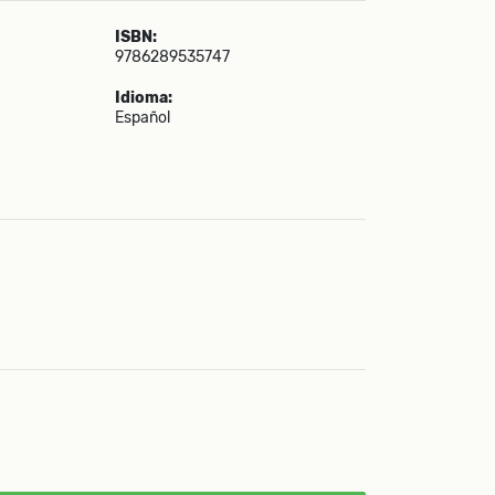
ISBN:
9786289535747
Idioma:
Español