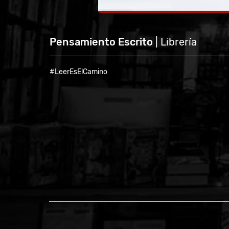
Pensamiento Escrito
| Librería
#LeerEsElCamino