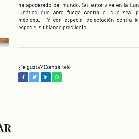
ha apoderado del mundo. Su autor vive en la Luna
lunático que abre fuego contra el que sea: pr
médicos... Y con especial delectación contra l
especie, su blanco predilecto.
¿Te gusta? Compártelo
facebook
twitter
linkedin
whatsapp
AR