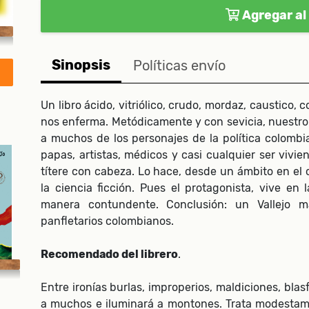
Agregar al 
Sinopsis
Políticas envío
Un libro ácido, vitriólico, crudo, mordaz, caustico,
nos enferma. Metódicamente y con sevicia, nuestro i
a muchos de los personajes de la política colombia
papas, artistas, médicos y casi cualquier ser vivi
títere con cabeza. Lo hace, desde un ámbito en el c
la ciencia ficción. Pues el protagonista, vive en l
manera contundente. Conclusión: un Vallejo m
panfletarios colombianos.
Recomendado del librero
.
Entre ironías burlas, improperios, maldiciones, blasf
a muchos e iluminará a montones. Trata modestame