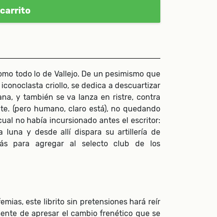
carrito
 como todo lo de Vallejo. De un pesimismo que
conoclasta criollo, se dedica a descuartizar
na, y también se va lanza en ristre, contra
ente. (pero humano, claro está), no quedando
ual no había incursionado antes el escritor:
a luna y desde allí dispara su artillería de
ás para agregar al selecto club de los
emias, este librito sin pretensiones hará reír
nte de apresar el cambio frenético que se