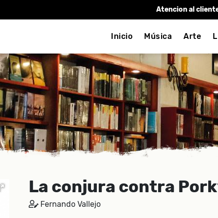
Atencion al client
Inicio
Música
Arte
L
La conjura contra Por
Fernando Vallejo