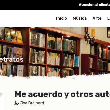
Atencion al client
Inicio
Música
Arte
L
etratos
Me acuerdo y otros au
Joe Brainard