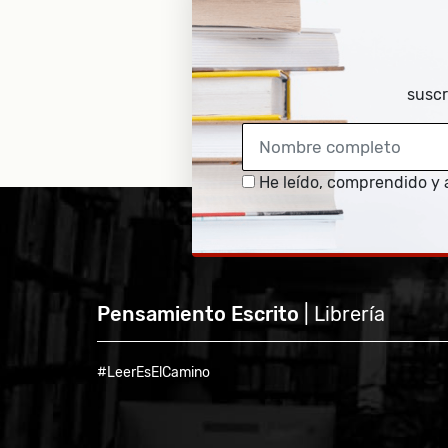
suscr
He leído, comprendido y 
Pensamiento Escrito
| Librería
#LeerEsElCamino