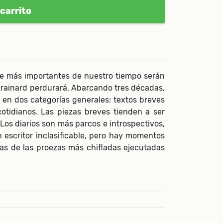
carrito
te más importantes de nuestro tiempo serán
Brainard perdurará. Abarcando tres décadas,
en dos categorías generales: textos breves
 cotidianos. Las piezas breves tienden a ser
os diarios son más parcos e introspectivos,
n escritor inclasificable, pero hay momentos
as de las proezas más chifladas ejecutadas