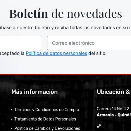
Boletín
de novedades
íbase a nuestro boletín y reciba todas las novedades en su 
aceptado la
Política de datos personales
del sitio.
Más información
Ubicación &
Carrera 14 No. 22
Términos y Condiciones de Compra
Armenia - Quind
Tratamiento de Datos Personales
Política de Cambios y Devoluciones