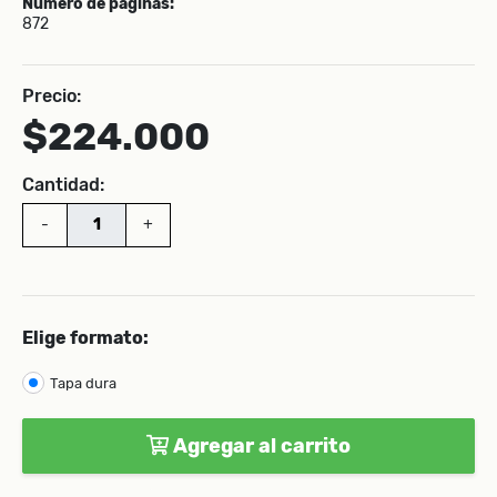
Número de páginas:
872
Precio:
$224.000
Cantidad:
-
+
Elige formato:
Tapa dura
Agregar al carrito