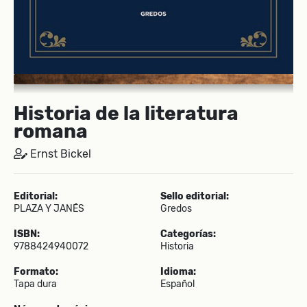
Historia de la literatura
romana
Ernst Bickel
Editorial:
Sello editorial:
PLAZA Y JANÉS
Gredos
ISBN:
Categorías:
9788424940072
Historia
Formato:
Idioma:
Tapa dura
Español