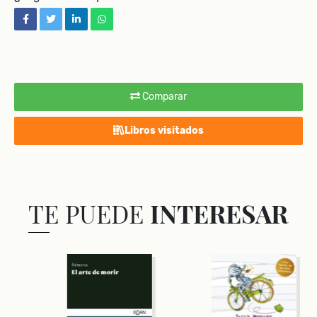
facebook
twitter
linkedin
whatsapp
Comparar
Libros visitados
TE PUEDE
INTERESAR