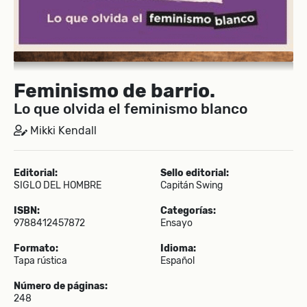
Feminismo de barrio.
Lo que olvida el feminismo blanco
Mikki Kendall
Editorial:
Sello editorial:
SIGLO DEL HOMBRE
Capitán Swing
ISBN:
Categorías:
9788412457872
Ensayo
Formato:
Idioma:
Tapa rústica
Español
Número de páginas:
248