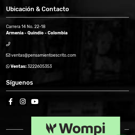
Ubicación & Contacto
Carrera 14 No. 22-18
Armenia - Quindío - Colombia
ventas@pensamientoescrito.com
Ventas:
3222605353
Síguenos
facebook
instagram
youtube