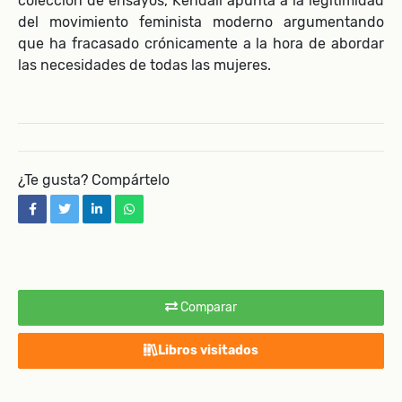
colección de ensayos, Kendall apunta a la legitimidad
del movimiento feminista moderno argumentando
que ha fracasado crónicamente a la hora de abordar
las necesidades de todas las mujeres.
¿Te gusta? Compártelo
facebook
twitter
linkedin
whatsapp
Comparar
Libros visitados