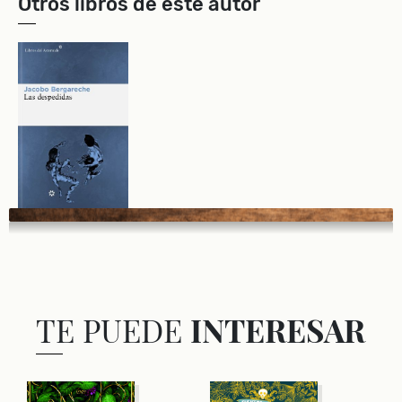
Otros libros de este autor
TE PUEDE
INTERESAR