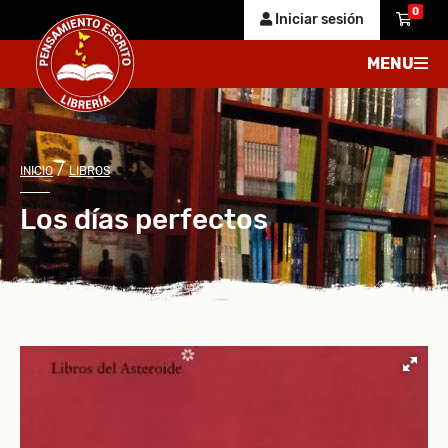
0
Iniciar sesión
MENU
/
INICIO
LIBROS
Los días perfectos