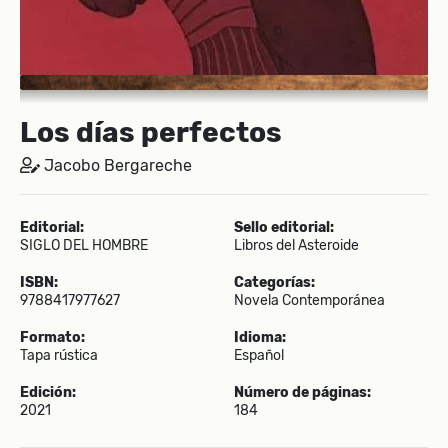
Los días perfectos
Jacobo Bergareche
Editorial:
Sello editorial:
SIGLO DEL HOMBRE
Libros del Asteroide
ISBN:
Categorías:
9788417977627
Novela Contemporánea
Formato:
Idioma:
Tapa rústica
Español
Edición:
Número de páginas:
2021
184