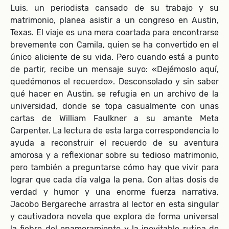
Luis, un periodista cansado de su trabajo y su
matrimonio, planea asistir a un congreso en Austin,
Texas. El viaje es una mera coartada para encontrarse
brevemente con Camila, quien se ha convertido en el
único aliciente de su vida. Pero cuando está a punto
de partir, recibe un mensaje suyo: «Dejémoslo aquí,
quedémonos el recuerdo». Desconsolado y sin saber
qué hacer en Austin, se refugia en un archivo de la
universidad, donde se topa casualmente con unas
cartas de William Faulkner a su amante Meta
Carpenter. La lectura de esta larga correspondencia lo
ayuda a reconstruir el recuerdo de su aventura
amorosa y a reflexionar sobre su tedioso matrimonio,
pero también a preguntarse cómo hay que vivir para
lograr que cada día valga la pena. Con altas dosis de
verdad y humor y una enorme fuerza narrativa,
Jacobo Bergareche arrastra al lector en esta singular
y cautivadora novela que explora de forma universal
la fiebre del enamoramiento y la inevitable rutina de