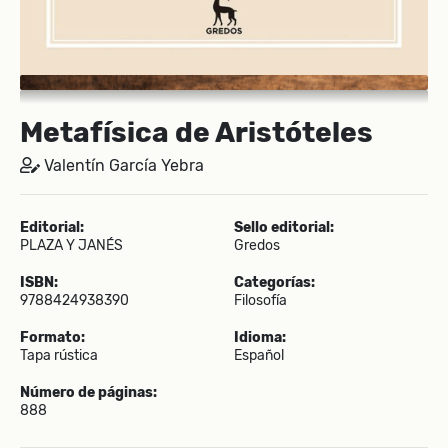
Metafísica de Aristóteles
Valentín García Yebra
Editorial:
Sello editorial:
PLAZA Y JANÉS
Gredos
ISBN:
Categorías:
9788424938390
Filosofía
Formato:
Idioma:
Tapa rústica
Español
Número de páginas:
888