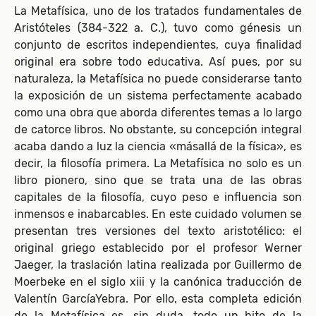
La Metafísica, uno de los tratados fundamentales de
Aristóteles (384-322 a. C.), tuvo como génesis un
conjunto de escritos independientes, cuya finalidad
original era sobre todo educativa. Así pues, por su
naturaleza, la Metafísica no puede considerarse tanto
la exposición de un sistema perfectamente acabado
como una obra que aborda diferentes temas a lo largo
de catorce libros. No obstante, su concepción integral
acaba dando a luz la ciencia «másallá de la física», es
decir, la filosofía primera. La Metafísica no solo es un
libro pionero, sino que se trata una de las obras
capitales de la filosofía, cuyo peso e influencia son
inmensos e inabarcables. En este cuidado volumen se
presentan tres versiones del texto aristotélico: el
original griego establecido por el profesor Werner
Jaeger, la traslación latina realizada por Guillermo de
Moerbeke en el siglo xiii y la canónica traducción de
Valentín GarcíaYebra. Por ello, esta completa edición
de la Metafísica es, sin duda, todo un hito de la