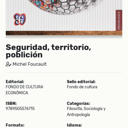
Seguridad, territorio,
poblición
Michel Foucault
Editorial:
Sello editorial:
FONDO DE CULTURA
Fondo de cultura
ECONÓMICA
ISBN:
Categorías:
9789505576715
Filosofía, Sociología y
Antropología
Formato:
Idioma: