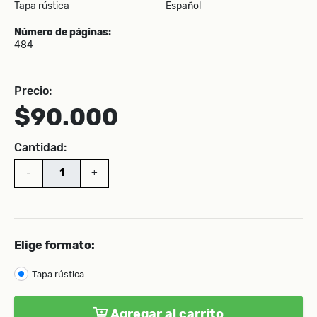
Tapa rústica
Español
Número de páginas:
484
Precio:
$90.000
Cantidad:
-
+
Elige formato:
Tapa rústica
Agregar al carrito