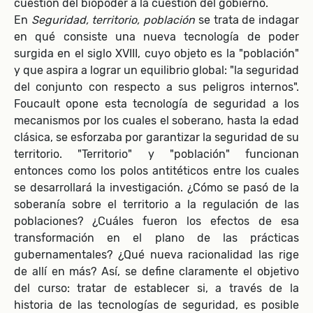
cuestión del biopoder a la cuestión del gobierno.
En
Seguridad, territorio, población
se trata de indagar
en qué consiste una nueva tecnología de poder
surgida en el siglo XVIII, cuyo objeto es la "población"
y que aspira a lograr un equilibrio global: "la seguridad
del conjunto con respecto a sus peligros internos".
Foucault opone esta tecnología de seguridad a los
mecanismos por los cuales el soberano, hasta la edad
clásica, se esforzaba por garantizar la seguridad de su
territorio. "Territorio" y "población" funcionan
entonces como los polos antitéticos entre los cuales
se desarrollará la investigación. ¿Cómo se pasó de la
soberanía sobre el territorio a la regulación de las
poblaciones? ¿Cuáles fueron los efectos de esa
transformación en el plano de las prácticas
gubernamentales? ¿Qué nueva racionalidad las rige
de allí en más? Así, se define claramente el objetivo
del curso: tratar de establecer si, a través de la
historia de las tecnologías de seguridad, es posible