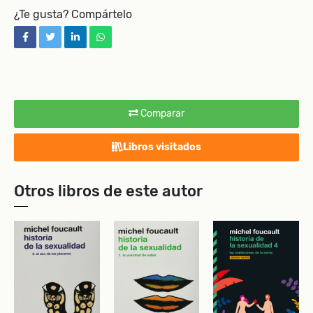
¿Te gusta? Compártelo
facebook
twitter
linkedin
whatsapp
Comparar
Libros visitados
Otros libros de este autor