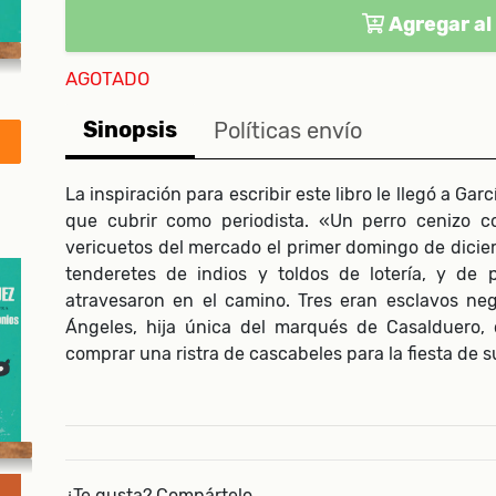
Agregar al 
AGOTADO
Sinopsis
Políticas envío
La inspiración para escribir este libro le llegó a Ga
que cubrir como periodista. «Un perro cenizo co
vericuetos del mercado el primer domingo de dicie
tenderetes de indios y toldos de lotería, y de
atravesaron en el camino. Tres eran esclavos neg
Ángeles, hija única del marqués de Casalduero, 
comprar una ristra de cascabeles para la fiesta de 
¿Te gusta? Compártelo