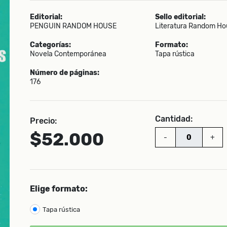
Editorial:
Sello editorial:
PENGUIN RANDOM HOUSE
Literatura Random Ho
Categorías:
Formato:
Novela Contemporánea
Tapa rústica
Número de páginas:
176
Cantidad:
Precio:
$52.000
-
+
Elige formato:
Tapa rústica