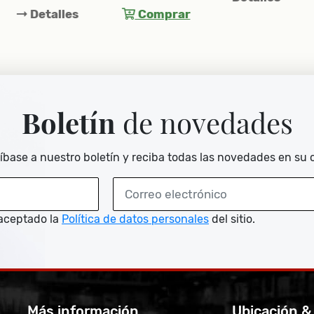
alles
Comprar
Boletín
de novedades
íbase a nuestro boletín y reciba todas las novedades en su 
aceptado la
Política de datos personales
del sitio.
Más información
Ubicación &