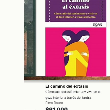
El camino del éxtasis
Cuen
tasmas
Cómo salir del sufrimiento y vivir en el
Julio C
Julio 
gozo interior a través del tantra
$92
Elma Roura
$91.000