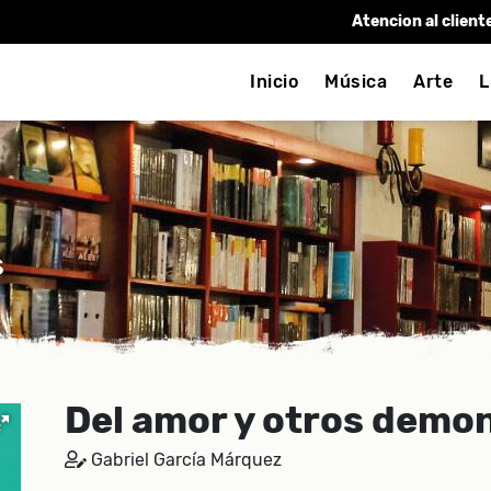
Atencion al client
Inicio
Música
Arte
L
s
Del amor y otros demo
Gabriel García Márquez