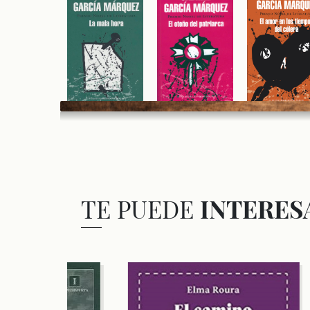
TE PUEDE
INTERES
AG