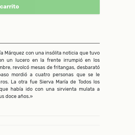
carrito
rcía Márquez con una insólita noticia que tuvo
n un lucero en la frente irrumpió en los
mbre, revolcó mesas de fritangas, desbarató
 paso mordió a cuatro personas que se le
ros. La otra fue Sierva María de Todos los
que había ido con una sirvienta mulata a
sus doce años.»