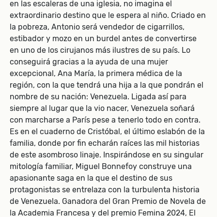
en las escaleras de una iglesia, no imagina el
extraordinario destino que le espera al niño. Criado en
la pobreza, Antonio será vendedor de cigarrillos,
estibador y mozo en un burdel antes de convertirse
en uno de los cirujanos más ilustres de su país. Lo
conseguirá gracias a la ayuda de una mujer
excepcional, Ana María, la primera médica de la
región, con la que tendrá una hija a la que pondrán el
nombre de su nación: Venezuela. Ligada así para
siempre al lugar que la vio nacer, Venezuela soñará
con marcharse a París pese a tenerlo todo en contra.
Es en el cuaderno de Cristóbal, el último eslabón de la
familia, donde por fin echarán raíces las mil historias
de este asombroso linaje. Inspirándose en su singular
mitología familiar, Miguel Bonnefoy construye una
apasionante saga en la que el destino de sus
protagonistas se entrelaza con la turbulenta historia
de Venezuela. Ganadora del Gran Premio de Novela de
la Academia Francesa y del premio Femina 2024, El