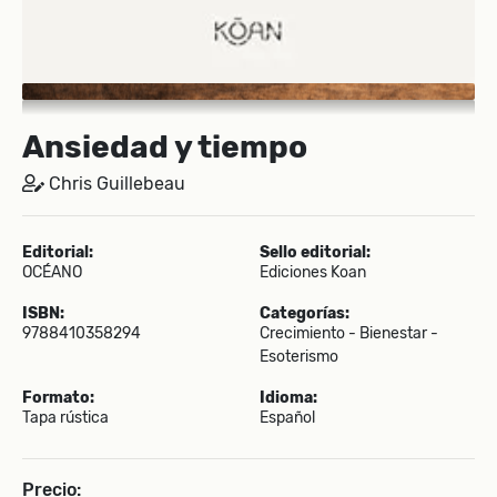
Ansiedad y tiempo
Chris Guillebeau
Editorial:
Sello editorial:
OCÉANO
Ediciones Koan
ISBN:
Categorías:
9788410358294
Crecimiento - Bienestar -
Esoterismo
Formato:
Idioma:
Tapa rústica
Español
Precio: