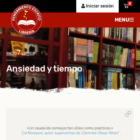
0
Iniciar sesión
MENU
/
INICIO
LIBROS
Ansiedad y tiempo