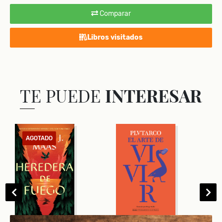
Comparar
Libros visitados
TE PUEDE
INTERESAR
AGOTADO