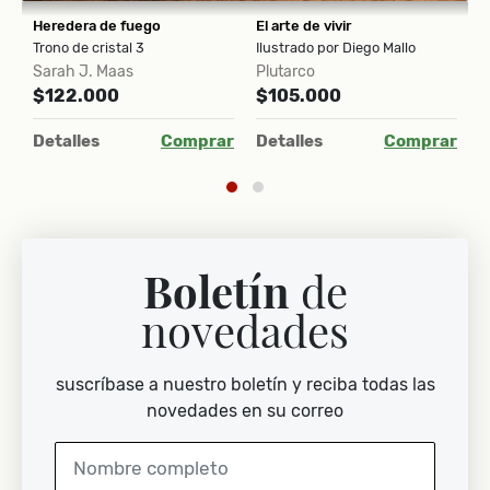
Heredera de fuego
El arte de vivir
W
K
Trono de cristal 3
Ilustrado por Diego Mallo
$
Sarah J. Maas
Plutarco
$122.000
$105.000
ar
D
Detalles
Comprar
Detalles
Comprar
Boletín
de
novedades
suscríbase a nuestro boletín y reciba todas las
novedades en su correo