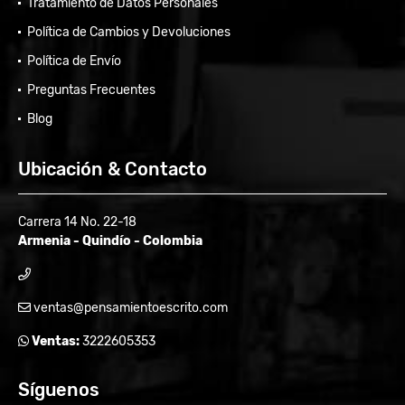
Tratamiento de Datos Personales
Política de Cambios y Devoluciones
Política de Envío
Preguntas Frecuentes
Blog
Ubicación & Contacto
Carrera 14 No. 22-18
Armenia - Quindío - Colombia
ventas@pensamientoescrito.com
Ventas:
3222605353
Síguenos