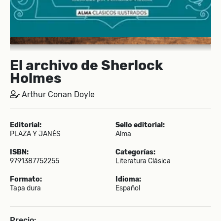
El archivo de Sherlock
Holmes
Arthur Conan Doyle
Editorial:
Sello editorial:
PLAZA Y JANÉS
Alma
ISBN:
Categorías:
9791387752255
Literatura Clásica
Formato:
Idioma:
Tapa dura
Español
Precio: