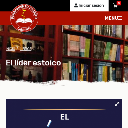
0
Iniciar sesión
MENU
/
INICIO
LIBROS
El líder estoico