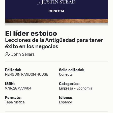
El líder estoico
Lecciones de la Antigüedad para tener
éxito en los negocios
John Sellars
Editorial:
Sello editorial:
PENGUIN RANDOM HOUSE
Conecta
ISBN:
Categorías:
9786287551404
Empresa - Economía
Formato:
Idioma:
Tapa rústica
Español