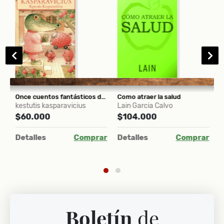
2)
Once cuentos fantásticos de Kasparavicius
Como atraer la salud
L
kestutis kasparavicius
Lain Garcia Calvo
I
$60.000
$104.000
$
Detalles
Comprar
Detalles
Comprar
D
ar
Boletín
de