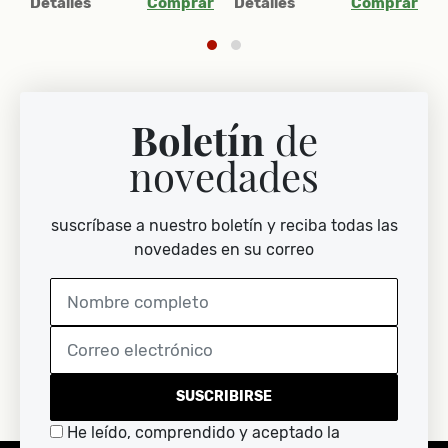
ar
Detalles
Comprar
Detalles
Comprar
D
Boletín
de
novedades
suscríbase a nuestro boletín y reciba todas las
novedades en su correo
SUSCRIBIRSE
He leído, comprendido y aceptado la