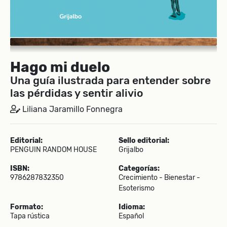
Hago mi duelo
Una guía ilustrada para entender sobre
las pérdidas y sentir alivio
Liliana Jaramillo Fonnegra
Editorial:
Sello editorial:
PENGUIN RANDOM HOUSE
Grijalbo
ISBN:
Categorías:
9786287832350
Crecimiento - Bienestar -
Esoterismo
Formato:
Idioma:
Tapa rústica
Español