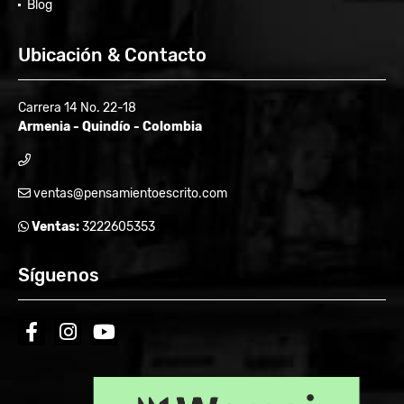
Blog
Ubicación & Contacto
Carrera 14 No. 22-18
Armenia - Quindío - Colombia
ventas@pensamientoescrito.com
Ventas:
3222605353
Síguenos
facebook
instagram
youtube