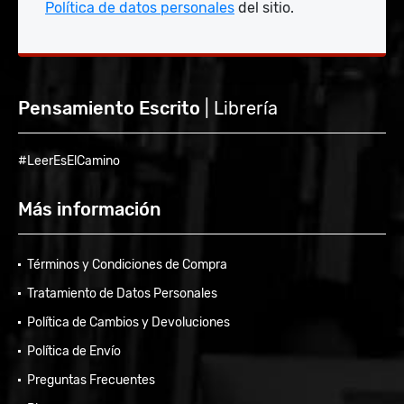
Política de datos personales
del sitio.
Pensamiento Escrito
| Librería
#LeerEsElCamino
Más información
Términos y Condiciones de Compra
Tratamiento de Datos Personales
Política de Cambios y Devoluciones
Política de Envío
Preguntas Frecuentes