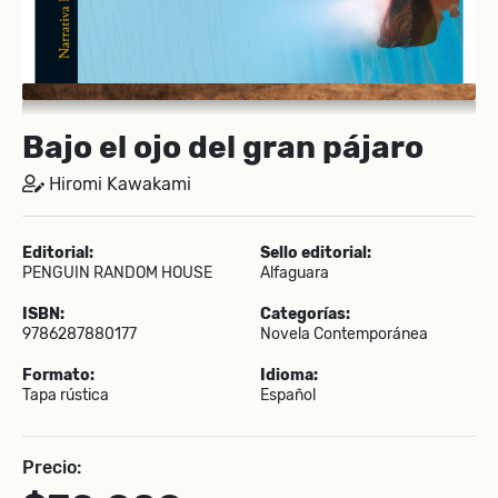
Bajo el ojo del gran pájaro
Hiromi Kawakami
Editorial:
Sello editorial:
PENGUIN RANDOM HOUSE
Alfaguara
ISBN:
Categorías:
9786287880177
Novela Contemporánea
Formato:
Idioma:
Tapa rústica
Español
Precio: