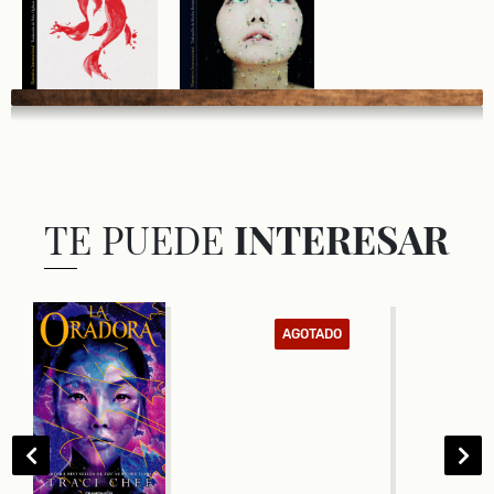
TE PUEDE
INTERESAR
AGOTADO