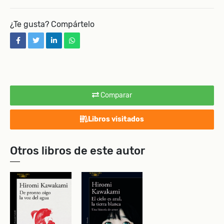
¿Te gusta? Compártelo
facebook
twitter
linkedin
whatsapp
Comparar
Libros visitados
Otros libros de este autor