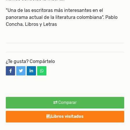
"Una de las escritoras más interesantes en el
panorama actual de la literatura colombiana". Pablo
Concha, Libros y Letras
¿Te gusta? Compártelo
facebook
twitter
linkedin
whatsapp
Comparar
Libros visitados