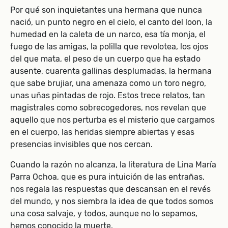
Por qué son inquietantes una hermana que nunca
nació, un punto negro en el cielo, el canto del loon, la
humedad en la caleta de un narco, esa tía monja, el
fuego de las amigas, la polilla que revolotea, los ojos
del que mata, el peso de un cuerpo que ha estado
ausente, cuarenta gallinas desplumadas, la hermana
que sabe brujiar, una amenaza como un toro negro,
unas uñas pintadas de rojo. Estos trece relatos, tan
magistrales como sobrecogedores, nos revelan que
aquello que nos perturba es el misterio que cargamos
en el cuerpo, las heridas siempre abiertas y esas
presencias invisibles que nos cercan.
Cuando la razón no alcanza, la literatura de Lina María
Parra Ochoa, que es pura intuición de las entrañas,
nos regala las respuestas que descansan en el revés
del mundo, y nos siembra la idea de que todos somos
una cosa salvaje, y todos, aunque no lo sepamos,
hemos conocido la muerte.