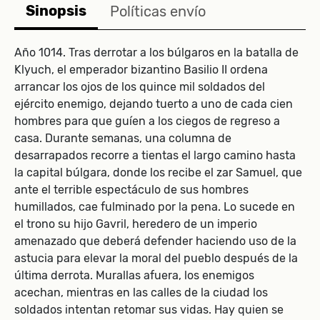
Sinopsis
Políticas envío
Año 1014. Tras derrotar a los búlgaros en la batalla de
Klyuch, el emperador bizantino Basilio II ordena
arrancar los ojos de los quince mil soldados del
ejército enemigo, dejando tuerto a uno de cada cien
hombres para que guíen a los ciegos de regreso a
casa. Durante semanas, una columna de
desarrapados recorre a tientas el largo camino hasta
la capital búlgara, donde los recibe el zar Samuel, que
ante el terrible espectáculo de sus hombres
humillados, cae fulminado por la pena. Lo sucede en
el trono su hijo Gavril, heredero de un imperio
amenazado que deberá defender haciendo uso de la
astucia para elevar la moral del pueblo después de la
última derrota. Murallas afuera, los enemigos
acechan, mientras en las calles de la ciudad los
soldados intentan retomar sus vidas. Hay quien se