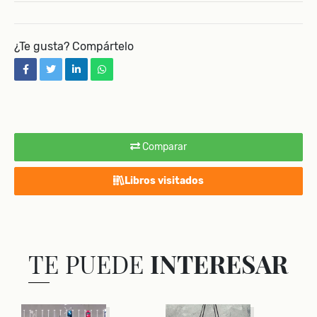
¿Te gusta? Compártelo
facebook
twitter
linkedin
whatsapp
Comparar
Libros visitados
TE PUEDE
INTERESAR