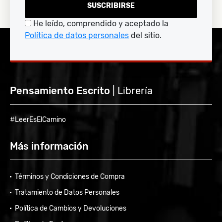
SUSCRIBIRSE
He leído, comprendido y aceptado la
Política de datos personales
del sitio.
Pensamiento Escrito
| Librería
#LeerEsElCamino
Más información
Términos y Condiciones de Compra
Tratamiento de Datos Personales
Política de Cambios y Devoluciones