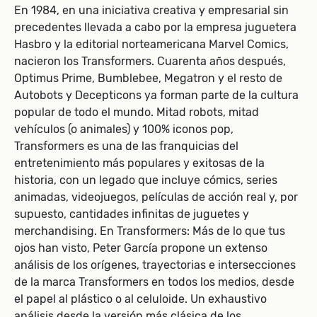
En 1984, en una iniciativa creativa y empresarial sin
precedentes llevada a cabo por la empresa juguetera
Hasbro y la editorial norteamericana Marvel Comics,
nacieron los Transformers. Cuarenta años después,
Optimus Prime, Bumblebee, Megatron y el resto de
Autobots y Decepticons ya forman parte de la cultura
popular de todo el mundo. Mitad robots, mitad
vehículos (o animales) y 100% iconos pop,
Transformers es una de las franquicias del
entretenimiento más populares y exitosas de la
historia, con un legado que incluye cómics, series
animadas, videojuegos, películas de acción real y, por
supuesto, cantidades infinitas de juguetes y
merchandising. En Transformers: Más de lo que tus
ojos han visto, Peter García propone un extenso
análisis de los orígenes, trayectorias e intersecciones
de la marca Transformers en todos los medios, desde
el papel al plástico o al celuloide. Un exhaustivo
análisis desde la versión más clásica de los