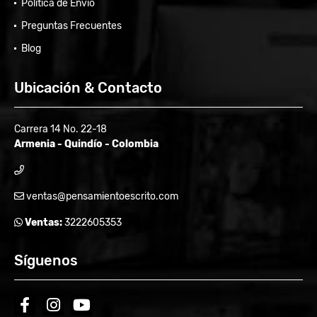
Política de Envío
Preguntas Frecuentes
Blog
Ubicación & Contacto
Carrera 14 No. 22-18
Armenia - Quindío - Colombia
ventas@pensamientoescrito.com
Ventas:
3222605353
Síguenos
facebook
instagram
youtube