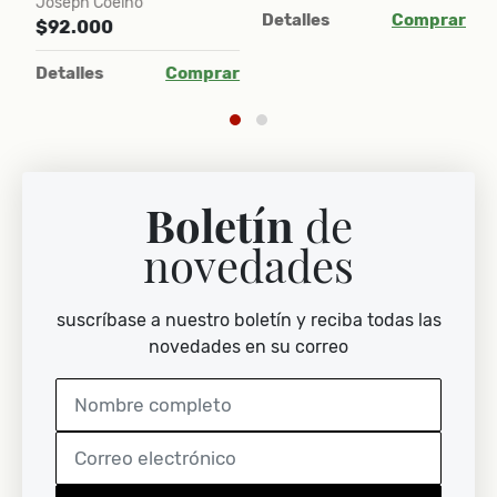
Joseph Coelho
ar
Detalles
Comprar
D
$92.000
Detalles
Comprar
Boletín
de
novedades
suscríbase a nuestro boletín y reciba todas las
novedades en su correo