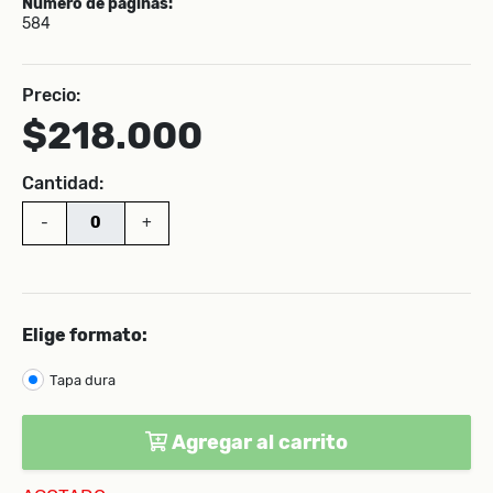
Número de páginas:
584
Precio:
$218.000
Cantidad:
-
+
Elige formato:
Tapa dura
Agregar al carrito