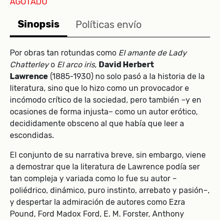
AGOTADO
Sinopsis
Políticas envío
Por obras tan rotundas como
El amante de Lady
Chatterley
o
El arco iris
,
David Herbert
Lawrence
(1885-1930) no solo pasó a la historia de la
literatura, sino que lo hizo como un provocador e
incómodo crítico de la sociedad, pero también –y en
ocasiones de forma injusta– como un autor erótico,
decididamente obsceno al que había que leer a
escondidas.
El conjunto de su narrativa breve, sin embargo, viene
a demostrar que la literatura de Lawrence podía ser
tan compleja y variada como lo fue su autor –
poliédrico, dinámico, puro instinto, arrebato y pasión–,
y despertar la admiración de autores como Ezra
Pound, Ford Madox Ford, E. M. Forster, Anthony