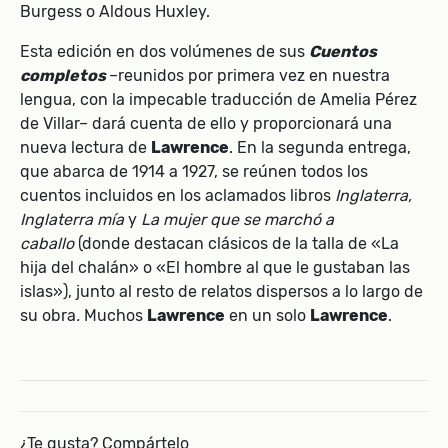
Burgess o Aldous Huxley.
Esta edición en dos volúmenes de sus
Cuentos
completos
–reunidos por primera vez en nuestra
lengua, con la impecable traducción de Amelia Pérez
de Villar– dará cuenta de ello y proporcionará una
nueva lectura de
Lawrence
. En la segunda entrega,
que abarca de 1914 a 1927, se reúnen todos los
cuentos incluidos en los aclamados libros
Inglaterra,
Inglaterra mía
y
La mujer que se marchó a
caballo
(donde destacan clásicos de la talla de «La
hija del chalán» o «El hombre al que le gustaban las
islas»), junto al resto de relatos dispersos a lo largo de
su obra
.
Muchos
Lawrence
en un solo
Lawrence
.
¿Te gusta? Compártelo