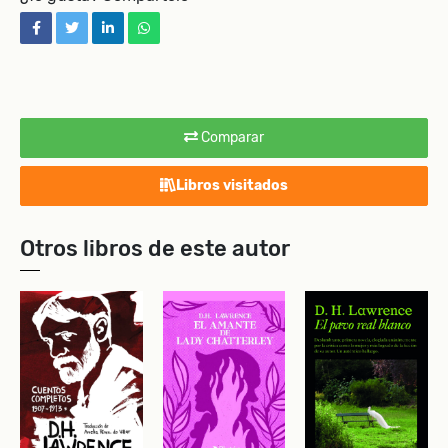
facebook
twitter
linkedin
whatsapp
Comparar
Libros visitados
Otros libros de este autor