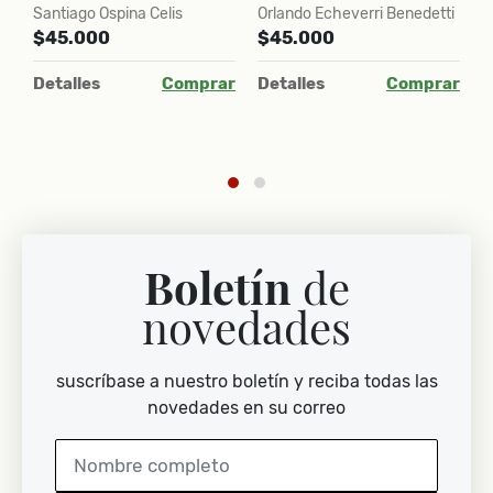
Santiago Ospina Celis
Orlando Echeverri Benedetti
E
$45.000
$45.000
$
l
Detalles
Comprar
Detalles
Comprar
D
ar
Boletín
de
novedades
suscríbase a nuestro boletín y reciba todas las
novedades en su correo