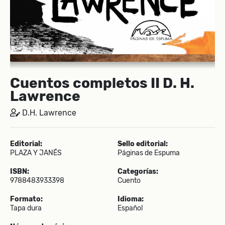
Cuentos completos II D. H.
Lawrence
D.H. Lawrence
Editorial:
Sello editorial:
PLAZA Y JANÉS
Páginas de Espuma
ISBN:
Categorías:
9788483933398
Cuento
Formato:
Idioma:
Tapa dura
Español