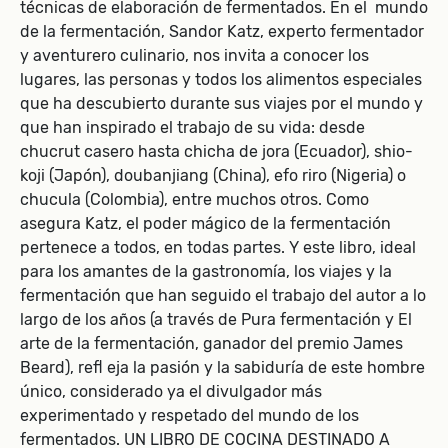
técnicas de elaboración de fermentados. En el mundo
de la fermentación, Sandor Katz, experto fermentador
y aventurero culinario, nos invita a conocer los
lugares, las personas y todos los alimentos especiales
que ha descubierto durante sus viajes por el mundo y
que han inspirado el trabajo de su vida: desde
chucrut casero hasta chicha de jora (Ecuador), shio-
koji (Japón), doubanjiang (China), efo riro (Nigeria) o
chucula (Colombia), entre muchos otros. Como
asegura Katz, el poder mágico de la fermentación
pertenece a todos, en todas partes. Y este libro, ideal
para los amantes de la gastronomía, los viajes y la
fermentación que han seguido el trabajo del autor a lo
largo de los años (a través de Pura fermentación y El
arte de la fermentación, ganador del premio James
Beard), refl eja la pasión y la sabiduría de este hombre
único, considerado ya el divulgador más
experimentado y respetado del mundo de los
fermentados. UN LIBRO DE COCINA DESTINADO A