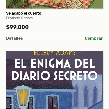
Se acabó el cuento
Elizabeth Penney
$99.000
Detalles
Comprar