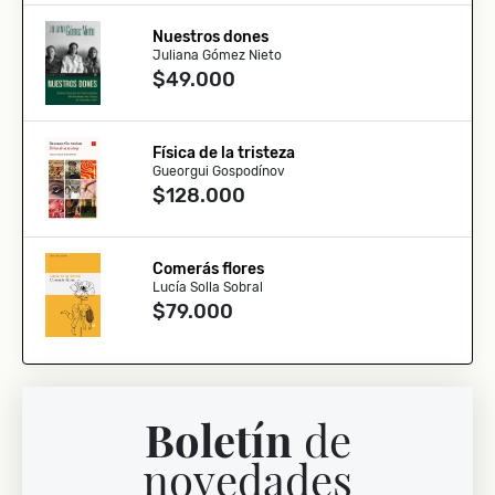
Nuestros dones
Juliana Gómez Nieto
$49.000
Física de la tristeza
Gueorgui Gospodínov
$128.000
Comerás flores
Lucía Solla Sobral
$79.000
Boletín
de
novedades