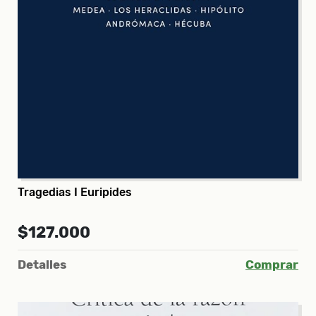
Tragedias I Euripides
$127.000
Detalles
Comprar