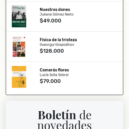
Nuestros dones
Juliana Gómez Nieto
$49.000
Física de la tristeza
Gueorgui Gospodínov
$128.000
Comerás flores
Lucía Solla Sobral
$79.000
Boletín
de
novedades