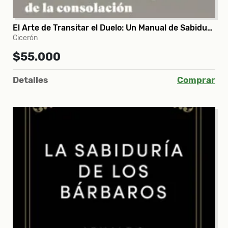
El Arte de Transitar el Duelo: Un Manual de Sabiduría Clásica Sobre el Arte Perdido de la Consolación
Cicerón
$55.000
Detalles
Comprar