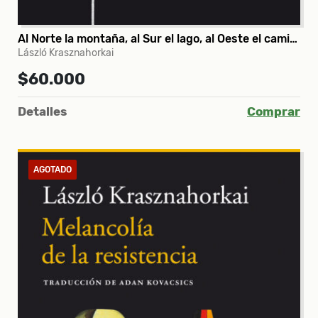
Al Norte la montaña, al Sur el lago, al Oeste el camino, al Este el río
László Krasznahorkai
$60.000
Detalles
Comprar
AGOTADO