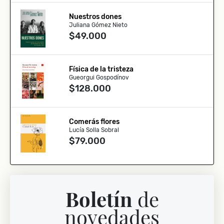
Nuestros dones
Juliana Gómez Nieto
$49.000
Física de la tristeza
Gueorgui Gospodínov
$128.000
Comerás flores
Lucía Solla Sobral
$79.000
Boletín
de
novedades