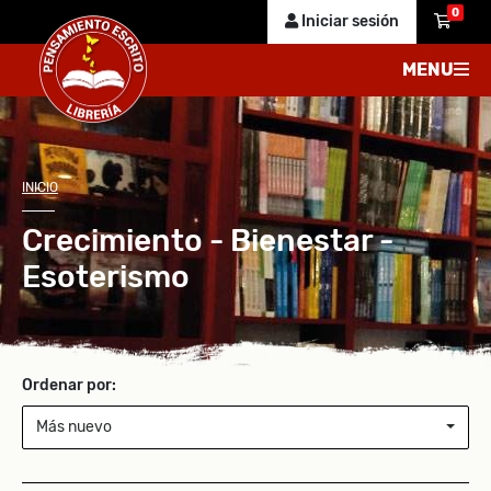
0
Iniciar sesión
MENU
INICIO
Crecimiento - Bienestar -
Esoterismo
Ordenar por:
Más nuevo