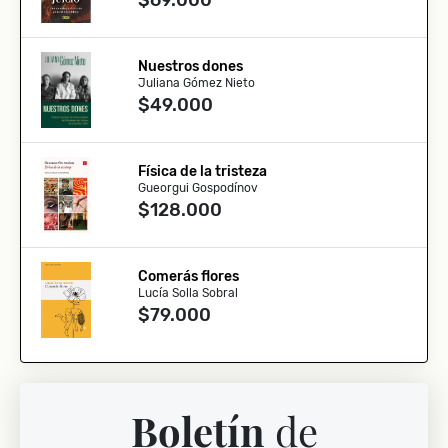
$69.000
Nuestros dones
Juliana Gómez Nieto
$49.000
Física de la tristeza
Gueorgui Gospodínov
$128.000
Comerás flores
Lucía Solla Sobral
$79.000
Boletín
de