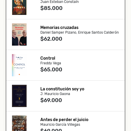
Juan Esteban Constaín
$85.000
Memorias cruzadas
Daniel Samper Pizano, Enrique Santos Calderón
$62.000
Control
Freddy Vega
$65.000
La constitución soy yo
J. Mauricio Gaona
$69.000
Antes de perder el juicio
Mauricio García Villegas